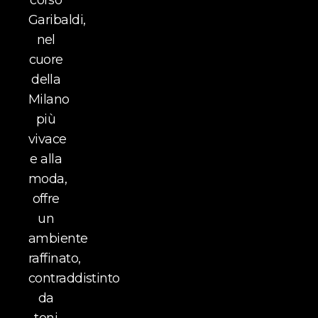
Garibaldi,
nel
cuore
della
Milano
più
vivace
e alla
moda,
offre
un
ambiente
raffinato,
contraddistinto
da
toni