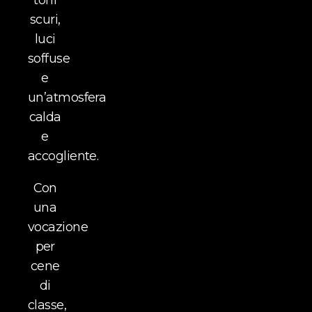
scuri,
luci
soffuse
e
un’atmosfera
calda
e
accogliente.
Con
una
vocazione
per
cene
di
classe,